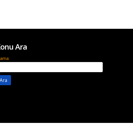
onu Ara
rama: