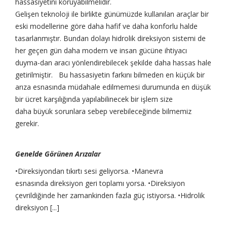
hassasiyetini koruyabilmelidir.
Gelişen teknoloji ile birlikte günümüzde kullanılan araçlar bir
eski modellerine göre daha hafif ve daha konforlu halde
tasarlanmıştır. Bundan dolayı hidrolik direksiyon sistemi de
her geçen gün daha modern ve insan gücüne ihtiyacı
duyma-dan aracı yönlendirebilecek şekilde daha hassas hale
getirilmiştir. Bu hassasiyetin farkını bilmeden en küçük bir
arıza esnasında müdahale edilmemesi durumunda en düşük
bir ücret karşılığında yapılabilinecek bir işlem size
daha büyük sorunlara sebep verebileceğinde bilmemiz
gerekir.
Genelde Görünen Arızalar
•Direksiyondan tıkırtı sesi geliyorsa. •Manevra
esnasında direksiyon geri toplamı yorsa. •Direksiyon
çevrildiğinde her zamankinden fazla güç istiyorsa. •Hidrolik
direksiyon [...]