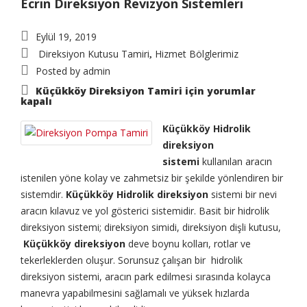
Ecrin Direksiyon Revizyon Sistemleri
Eylül 19, 2019
Direksiyon Kutusu Tamiri
Hizmet Bölglerimiz
,
Posted by
admin
Küçükköy Direksiyon Tamiri için
yorumlar
kapalı
Küçükköy Hidrolik
direksiyon
sistemi
kullanılan aracın
istenilen yöne kolay ve zahmetsiz bir şekilde yönlendiren bir
sistemdir.
Küçükköy Hidrolik direksiyon
sistemi bir nevi
aracın kılavuz ve yol gösterici sistemidir. Basit bir hidrolik
direksiyon sistemi; direksiyon simidi, direksiyon dişli kutusu,
Küçükköy direksiyon
deve boynu kolları, rotlar ve
tekerleklerden oluşur. Sorunsuz çalışan bir hidrolik
direksiyon sistemi, aracın park edilmesi sırasında kolayca
manevra yapabilmesini sağlamalı ve yüksek hızlarda