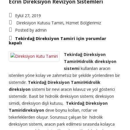
Ecrin Direksiyon Revizyon Sistemleri
Eylül 27, 2019
Direksiyon Kutusu Tamiri
Hizmet Bölglerimiz
,
Posted by
admin
Tekirdağ Direksiyon Tamiri için
yorumlar
kapalı
Tekirdağ Direksiyon
TamiriHidrolik direksiyon
sistemi
kullanılan aracın
istenilen yöne kolay ve zahmetsiz bir şekilde yönlendiren bir
sistemdir.
Tekirdağ Direksiyon TamiriHidrolik
direksiyon
sistemi bir nevi aracın kılavuz ve yol gösterici
sistemidir. Basit bir hidrolik direksiyon sistemi; direksiyon
simidi, direksiyon dişli kutusu,
Tekirdağ Direksiyon
Tamiridireksiyon
deve boynu kolları, rotlar ve
tekerleklerden oluşur. Sorunsuz çalışan bir hidrolik
direksiyon sistemi, aracın park edilmesi sırasında kolayca