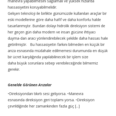
manevra yapabilmesini sağlamalı ve yüksek hızlarda
hassasiyetini koruyabilmelidir.
Gelişen teknoloji ile birlikte günümüzde kullanılan araçlar bir
eski modellerine göre daha hafif ve daha konforlu halde
tasarlanmıştır. Bundan dolayı hidrolik direksiyon sistemi de
her geçen gün daha modern ve insan gücüne ihtiyacı
duyma-dan aracı yönlendirebilecek şekilde daha hassas hale
getirilmiştir. Bu hassasiyetin farkını bilmeden en küçük bir
arıza esnasında müdahale edilmemesi durumunda en düşük
bir ücret karşılığında yapılabilinecek bir işlem size
daha büyük sorunlara sebep verebileceğinde bilmemiz
gerekir.
Genelde Görünen Arızalar
•Direksiyondan tıkırtı sesi geliyorsa. •Manevra
esnasında direksiyon geri toplamı yorsa. •Direksiyon
çevrildiğinde her zamankinden fazla güç [...]