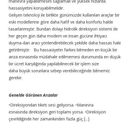
manevra yapabilmesini sağlamalı ve yüksek hızlarda
hassasiyetini koruyabilmelidir.
Gelişen teknoloji ile birlikte günümüzde kullanılan araçlar bir
eski modellerine göre daha hafif ve daha konforlu halde
tasarlanmıştır. Bundan dolayı hidrolik direksiyon sistemi de
her geçen gün daha modern ve insan gücüne ihtiyacı
duyma-dan aracı yönlendirebilecek şekilde daha hassas hale
getirilmiştir. Bu hassasiyetin farkını bilmeden en küçük bir
arıza esnasında müdahale edilmemesi durumunda en düşük
bir ücret karşılığında yapılabilinecek bir işlem size
daha büyük sorunlara sebep verebileceğinde bilmemiz
gerekir.
Genelde Görünen Arızalar
•Direksiyondan tıkırtı sesi geliyorsa. •Manevra
esnasında direksiyon geri toplamı yorsa. •Direksiyon
çevrildiğinde her zamankinden fazla güç [...]