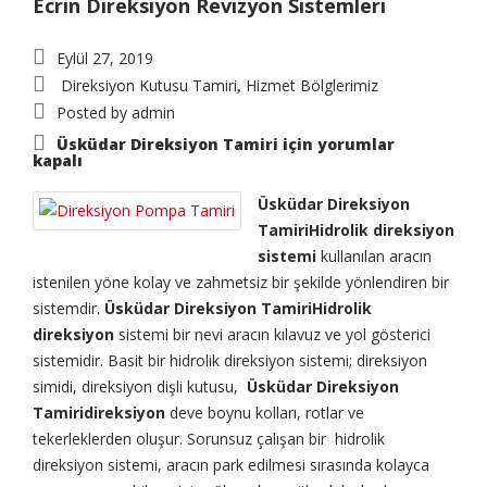
Ecrin Direksiyon Revizyon Sistemleri
Eylül 27, 2019
Direksiyon Kutusu Tamiri
Hizmet Bölglerimiz
,
Posted by
admin
Üsküdar Direksiyon Tamiri için
yorumlar
kapalı
Üsküdar Direksiyon
TamiriHidrolik direksiyon
sistemi
kullanılan aracın
istenilen yöne kolay ve zahmetsiz bir şekilde yönlendiren bir
sistemdir.
Üsküdar Direksiyon TamiriHidrolik
direksiyon
sistemi bir nevi aracın kılavuz ve yol gösterici
sistemidir. Basit bir hidrolik direksiyon sistemi; direksiyon
simidi, direksiyon dişli kutusu,
Üsküdar Direksiyon
Tamiridireksiyon
deve boynu kolları, rotlar ve
tekerleklerden oluşur. Sorunsuz çalışan bir hidrolik
direksiyon sistemi, aracın park edilmesi sırasında kolayca