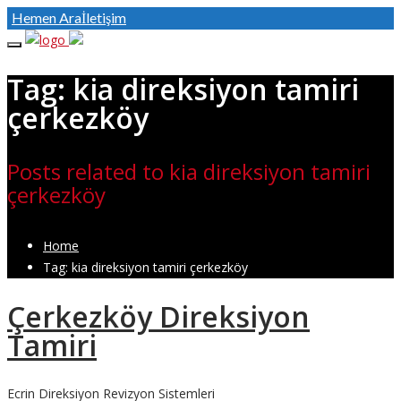
Hemen Ara
İletişim
Tag: kia direksiyon tamiri
çerkezköy
Posts related to kia direksiyon tamiri
çerkezköy
Home
Tag: kia direksiyon tamiri çerkezköy
Çerkezköy Direksiyon
Tamiri
Ecrin Direksiyon Revizyon Sistemleri