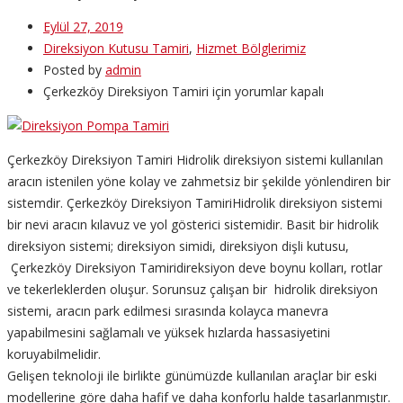
Eylül 27, 2019
Direksiyon Kutusu Tamiri
,
Hizmet Bölglerimiz
Posted by
admin
Çerkezköy Direksiyon Tamiri için
yorumlar kapalı
Çerkezköy Direksiyon Tamiri Hidrolik direksiyon sistemi
kullanılan
aracın istenilen yöne kolay ve zahmetsiz bir şekilde yönlendiren bir
sistemdir.
Çerkezköy Direksiyon TamiriHidrolik direksiyon
sistemi
bir nevi aracın kılavuz ve yol gösterici sistemidir. Basit bir hidrolik
direksiyon sistemi; direksiyon simidi, direksiyon dişli kutusu,
Çerkezköy Direksiyon Tamiridireksiyon
deve boynu kolları, rotlar
ve tekerleklerden oluşur. Sorunsuz çalışan bir hidrolik direksiyon
sistemi, aracın park edilmesi sırasında kolayca manevra
yapabilmesini sağlamalı ve yüksek hızlarda hassasiyetini
koruyabilmelidir.
Gelişen teknoloji ile birlikte günümüzde kullanılan araçlar bir eski
modellerine göre daha hafif ve daha konforlu halde tasarlanmıştır.