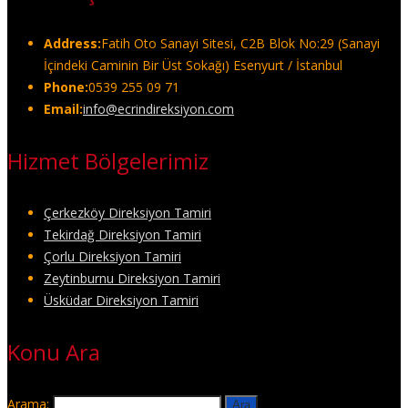
Address:
Fatih Oto Sanayi Sitesi, C2B Blok No:29 (Sanayi
İçindeki Caminin Bir Üst Sokağı) Esenyurt / İstanbul
Phone:
0539 255 09 71
Email:
info@ecrindireksiyon.com
Hizmet Bölgelerimiz
Çerkezköy Direksiyon Tamiri
Tekirdağ Direksiyon Tamiri
Çorlu Direksiyon Tamiri
Zeytinburnu Direksiyon Tamiri
Üsküdar Direksiyon Tamiri
Konu Ara
Arama: