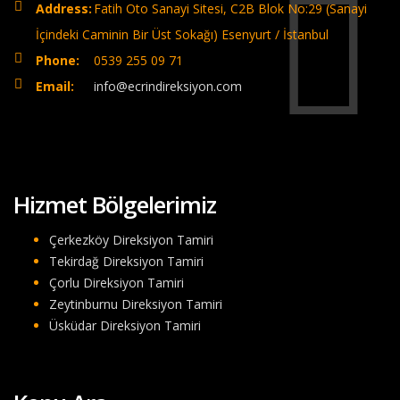
Address:
Fatih Oto Sanayi Sitesi, C2B Blok No:29 (Sanayi
İçindeki Caminin Bir Üst Sokağı) Esenyurt / İstanbul
Phone:
0539 255 09 71
Email:
info@ecrindireksiyon.com
Hizmet Bölgelerimiz
Çerkezköy Direksiyon Tamiri
Tekirdağ Direksiyon Tamiri
Çorlu Direksiyon Tamiri
Zeytinburnu Direksiyon Tamiri
Üsküdar Direksiyon Tamiri