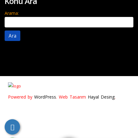
Konu Ara
Arama:
Powered by
WordPress
. Web Tasarım
Hayal Desing
.