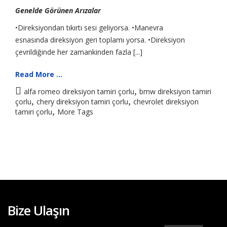
Genelde Görünen Arızalar
•Direksiyondan tıkırtı sesi geliyorsa. •Manevra
esnasında direksiyon geri toplamı yorsa. •Direksiyon
çevrildiğinde her zamankinden fazla [...]
Read More ...
,
alfa romeo direksiyon tamiri çorlu
bmw direksiyon tamiri
,
,
çorlu
chery direksiyon tamiri çorlu
chevrolet direksiyon
,
tamiri çorlu
More Tags
Bize Ulaşın