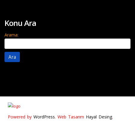
Konu Ara
Arama:
Powered by
WordPress
. Web Tasarım
Hayal Desing
.