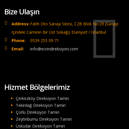
Bize Ulaşın
Address:
Fatih Oto Sanayi Sitesi, C2B Blok No:29 (Sanayi
İçindeki Caminin Bir Üst Sokağı) Esenyurt / İstanbul
Phone:
0539 255 09 71
Email:
info@ecrindireksiyon.com
Hizmet Bölgelerimiz
Çerkezköy Direksiyon Tamiri
Tekirdağ Direksiyon Tamiri
Çorlu Direksiyon Tamiri
Zeytinburnu Direksiyon Tamiri
Üsküdar Direksiyon Tamiri