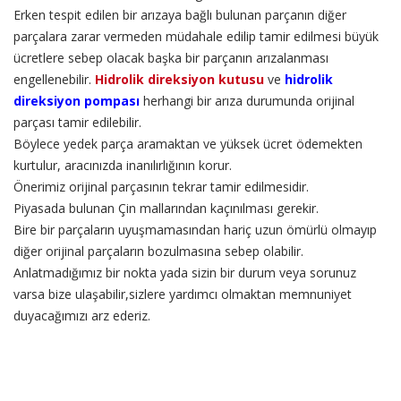
Erken tespit edilen bir arızaya bağlı bulunan parçanın diğer
parçalara zarar vermeden müdahale edilip tamir edilmesi büyük
ücretlere sebep olacak başka bir parçanın arızalanması
engellenebilir.
Hidrolik direksiyon kutusu
ve
hidrolik
direksiyon pompası
herhangi bir arıza durumunda orijinal
parçası tamir edilebilir.
Böylece yedek parça aramaktan ve yüksek ücret ödemekten
kurtulur, aracınızda inanılırlığının korur.
Önerimiz orijinal parçasının tekrar tamir edilmesidir.
Piyasada bulunan Çin mallarından kaçınılması gerekir.
Bire bir parçaların uyuşmamasından hariç uzun ömürlü olmayıp
diğer orijinal parçaların bozulmasına sebep olabilir.
Anlatmadığımız bir nokta yada sizin bir durum veya sorunuz
varsa bize ulaşabilir,sizlere yardımcı olmaktan memnuniyet
duyacağımızı arz ederiz.